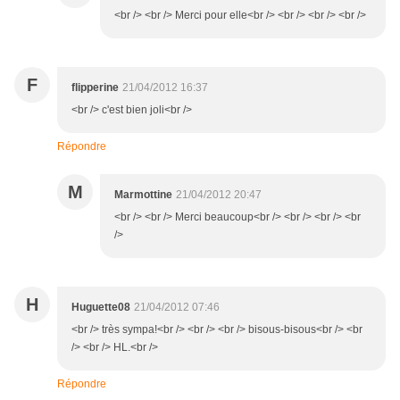
<br /> <br /> Merci pour elle<br /> <br /> <br /> <br />
F
flipperine
21/04/2012 16:37
<br /> c'est bien joli<br />
Répondre
M
Marmottine
21/04/2012 20:47
<br /> <br /> Merci beaucoup<br /> <br /> <br /> <br
/>
H
Huguette08
21/04/2012 07:46
<br /> très sympa!<br /> <br /> <br /> bisous-bisous<br /> <br
/> <br /> HL.<br />
Répondre