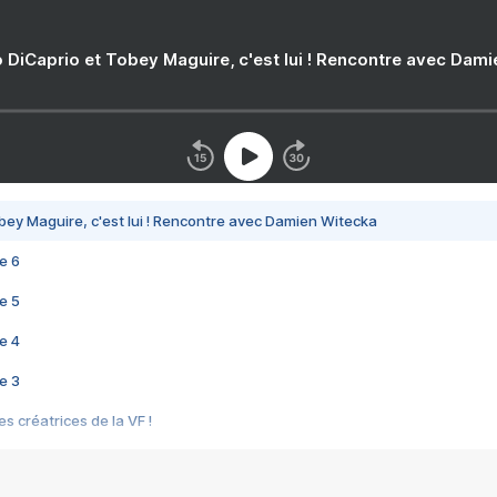
 DiCaprio et Tobey Maguire, c'est lui ! Rencontre avec Dam
bey Maguire, c'est lui ! Rencontre avec Damien Witecka
e 6
e 5
e 4
e 3
s créatrices de la VF !
e 2