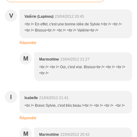
V
Valérie (Lapinou)
23/04/2012 20:45
<br /> En effet, c'est une bonne idée de Sylvie !<br /> <br />
<br /> Bisous<br /> <br /> <br /> Valérie<br />
Répondre
M
Marmottine
23/04/2012 21:27
<br /> <br /> Oui, c'est vrai. Bisous<br /> <br /> <br />
<br />
I
Isabelle
21/04/2012 21:41
<br /> Bravo Sylvie, c'est très beau !<br /> <br /> <br /> <br />
Répondre
M
Marmottine
22/04/2012 20:42