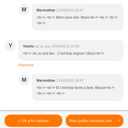
M
Marmottine
21/04/2012 20:47
<br /> <br /> Merci pour elle. Bises<br /> <br /> <br />
<br />
Y
Yanela ♪♫ ♫♪ ♫♪♪
20/04/2012 21:40
<br /> oh, je suis fan... C'est trop mignon ! Bizzz<br />
Répondre
M
Marmottine
21/04/2012 20:47
<br /> <br /> Et c'est trop facile à faire. Bisous<br />
<br /> <br /> <br />
< Un p'tit cadeau
Mes grilles brodées par ... >