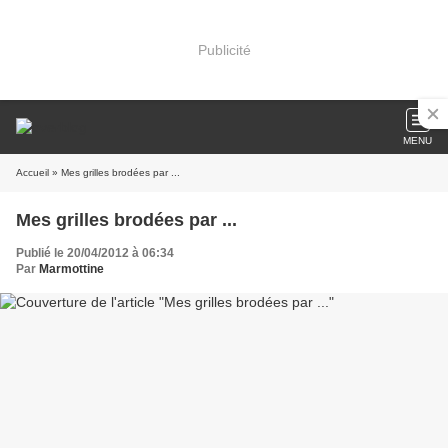
Publicité
MENU
Accueil
» Mes grilles brodées par ...
Mes grilles brodées par ...
Publié le 20/04/2012 à 06:34
Par
Marmottine