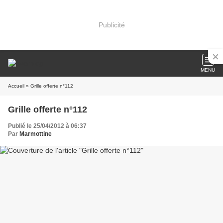
Publicité
MENU
Accueil
» Grille offerte n°112
Grille offerte n°112
Publié le 25/04/2012 à 06:37
Par
Marmottine