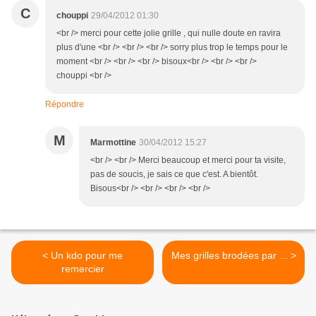
C
chouppi
29/04/2012 01:30
<br /> merci pour cette jolie grille , qui nulle doute en ravira
plus d'une <br /> <br /> <br /> sorry plus trop le temps pour le
moment <br /> <br /> <br /> bisoux<br /> <br /> <br />
chouppi <br />
Répondre
M
Marmottine
30/04/2012 15:27
<br /> <br /> Merci beaucoup et merci pour ta visite,
pas de soucis, je sais ce que c'est. A bientôt.
Bisous<br /> <br /> <br /> <br />
< Un kdo pour me
Mes grilles brodées par ... >
remercier