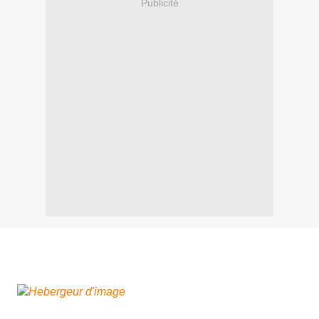
Publicité
Comme ça, parce que ça me fait plaisir, une nouvelle
petite grille en monochrome