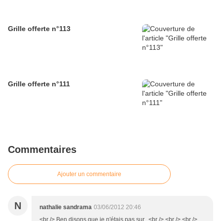
Grille offerte n°113
Grille offerte n°111
Commentaires
Ajouter un commentaire
N
nathalie sandrama
03/06/2012 20:46
<br /> Ben disons que je n'étais pas sur...<br /> <br /> <br />