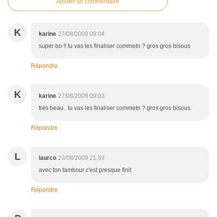
Ajouter un commentaire
K
karine
27/08/2009 09:04
super bo !! tu vas les finaliser commetn ? gros gros bisous
Répondre
K
karine
27/08/2009 09:03
très beau.. tu vas les finaliser commetn ? gros gros bisous
Répondre
L
laurco
23/08/2009 21:59
avec ton tambour c'est presque finit
Répondre