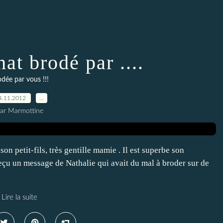
at brodé par ....
dée par vous !!!
4.11.2012
…
ar Marmottine
son petit-fils, très gentille mamie . Il est superbe son
eçu un message de Nathalie qui avait du mal à broder sur de
Lire la suite