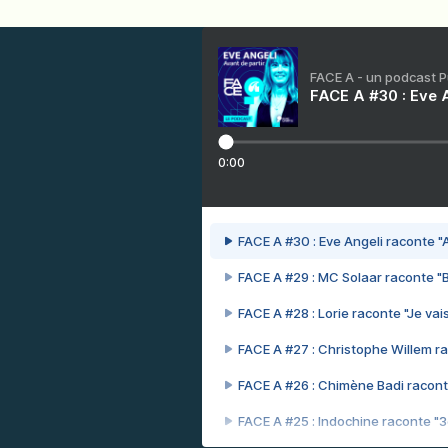
FACE A - un podcast 
FACE A #30 : Eve A
0:00
FACE A #30 : Eve Angeli raconte "A
FACE A #29 : MC Solaar raconte "
FACE A #28 : Lorie raconte "Je vais
FACE A #27 : Christophe Willem ra
FACE A #26 : Chimène Badi racont
FACE A #25 : Indochine raconte "