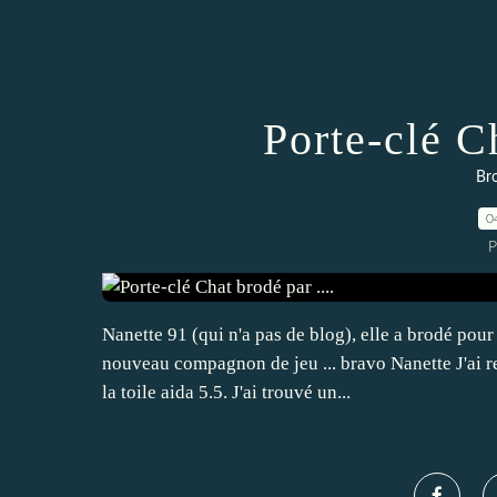
Porte-clé Ch
Bro
0
P
Nanette 91 (qui n'a pas de blog), elle a brodé pour 
nouveau compagnon de jeu ... bravo Nanette J'ai r
la toile aida 5.5. J'ai trouvé un...