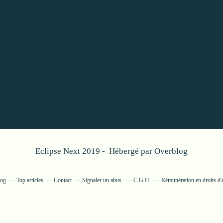
Eclipse Next 2019 - Hébergé par
Overblog
log
Top articles
Contact
Signaler un abus
C.G.U.
Rémunération en droits d'