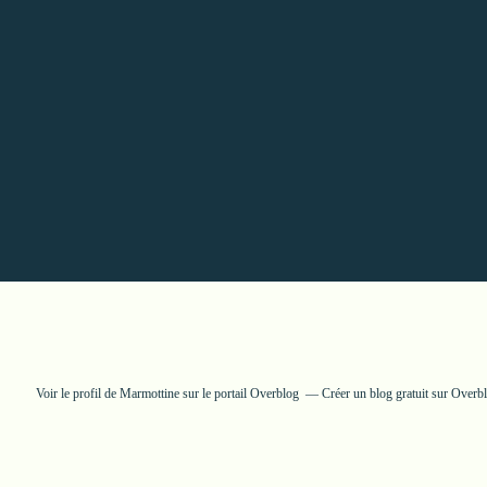
Voir le profil de
Marmottine
sur le portail Overblog
Créer un blog gratuit sur Overb