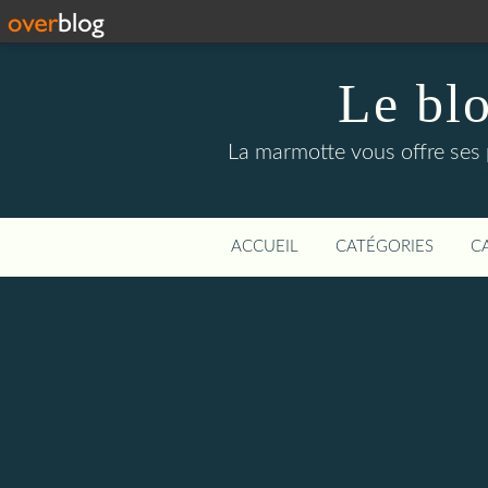
Le bl
La marmotte vous offre ses pe
ACCUEIL
CATÉGORIES
C