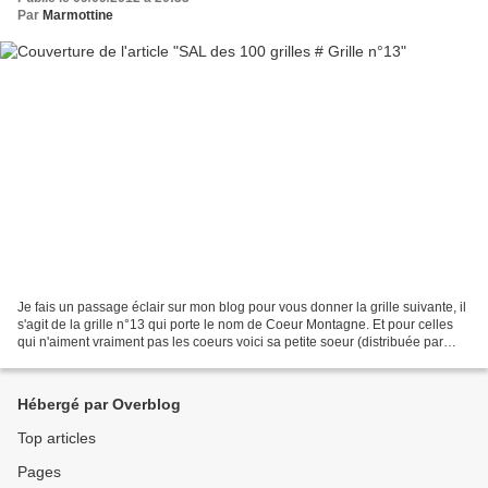
Par
Marmottine
Je fais un passage éclair sur mon blog pour vous donner la grille suivante, il
s'agit de la grille n°13 qui porte le nom de Coeur Montagne. Et pour celles
qui n'aiment vraiment pas les coeurs voici sa petite soeur (distribuée par
newsletter à mes abonnées)...
Hébergé par Overblog
Top articles
Pages