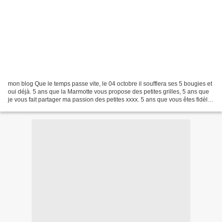
mon blog Que le temps passe vite, le 04 octobre il soufflera ses 5 bougies et
oui déjà. 5 ans que la Marmotte vous propose des petites grilles, 5 ans que
je vous fait partager ma passion des petites xxxx. 5 ans que vous êtes fidèles
à mon blog, 5 ans...