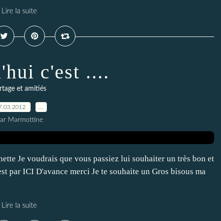
Lire la suite
hui c'est ....
rtage et amitiés
7.03.2012
…
ar Marmottine
ette Je voudrais que vous passiez lui souhaiter un très bon et
est par ICI D'avance merci Je te souhaite un Gros bisous ma
Lire la suite