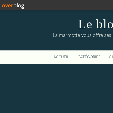
Le bl
La marmotte vous offre ses pe
ACCUEIL
CATÉGORIES
C