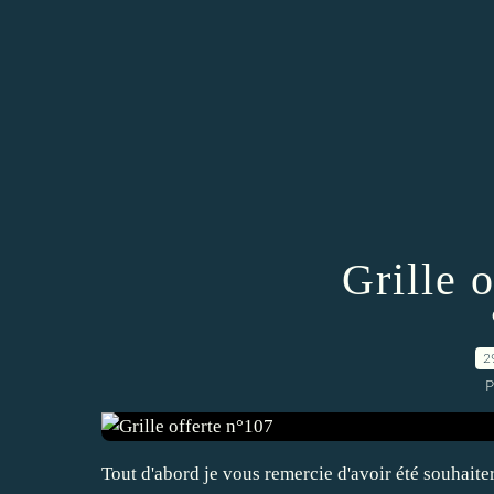
Grille 
2
P
Tout d'abord je vous remercie d'avoir été souhaite