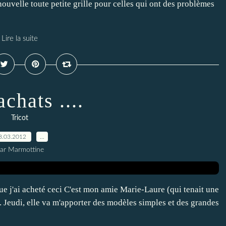
ouvelle toute petite grille pour celles qui ont des problèmes
Lire la suite
chats ....
Tricot
8.03.2012
…
ar Marmottine
que j'ai acheté ceci C'est mon amie Marie-Laure (qui tenait une
s. Jeudi, elle va m'apporter des modèles simples et des grandes