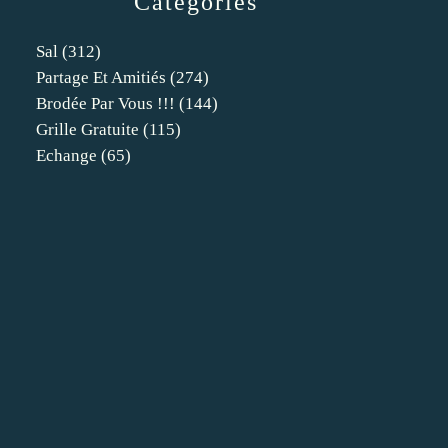
Catégories
Sal
(312)
Partage Et Amitiés
(274)
Brodée Par Vous !!!
(144)
Grille Gratuite
(115)
Echange
(65)