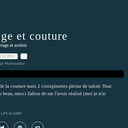
ge et couture
rtage et amitiés
1.03.2012
…
ar Marmottine
de la couture mais 2 croixpinettes pleine de talent. Tout
p beau, merci Zabou de me l'avoir réalisé (moi je n'ai
Lire la suite