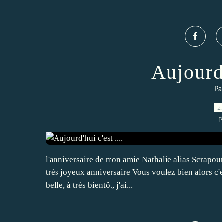
Aujourd'
Pa
2
P
l'anniversaire de mon amie Nathalie alias Scrapoun
très joyeux anniversaire Vous voulez bien alors c'
belle, à très bientôt, j'ai...