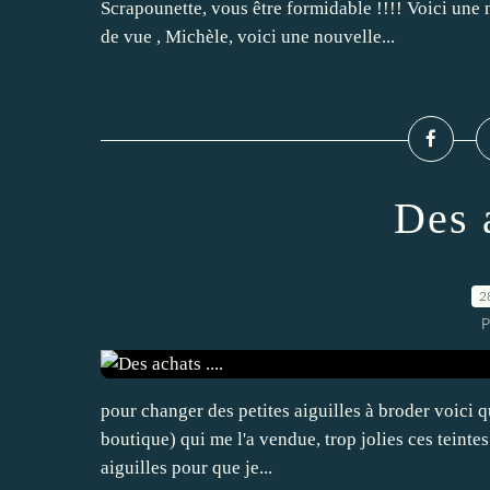
Scrapounette, vous être formidable !!!! Voici une n
de vue , Michèle, voici une nouvelle...
Des a
2
P
pour changer des petites aiguilles à broder voici 
boutique) qui me l'a vendue, trop jolies ces teinte
aiguilles pour que je...