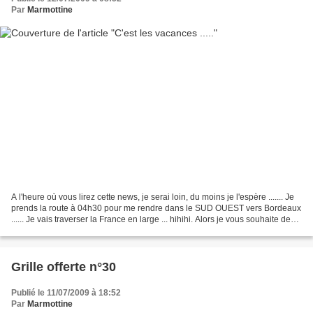
Par
Marmottine
A l'heure où vous lirez cette news, je serai loin, du moins je l'espère ....... Je
prends la route à 04h30 pour me rendre dans le SUD OUEST vers Bordeaux
...... Je vais traverser la France en large ... hihihi. Alors je vous souhaite de
très bonnes vacances...
Grille offerte n°30
Publié le 11/07/2009 à 18:52
Par
Marmottine