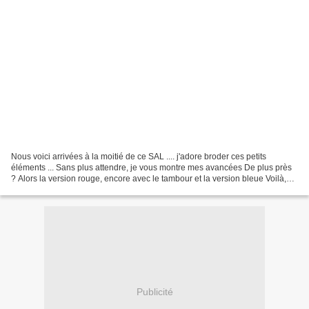
Nous voici arrivées à la moitié de ce SAL .... j'adore broder ces petits
éléments ... Sans plus attendre, je vous montre mes avancées De plus près
? Alors la version rouge, encore avec le tambour et la version bleue Voilà,
pour suivre les avancées des...
Publicité