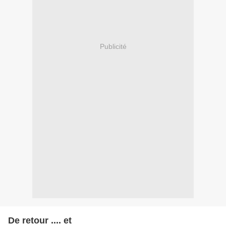
Publicité
De retour .... et