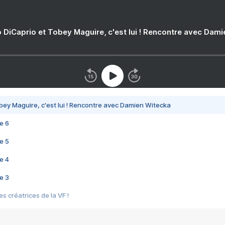
 DiCaprio et Tobey Maguire, c'est lui ! Rencontre avec Dam
bey Maguire, c'est lui ! Rencontre avec Damien Witecka
e 6
e 5
e 4
e 3
s créatrices de la VF !
e 2