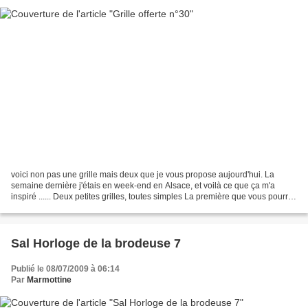
voici non pas une grille mais deux que je vous propose aujourd'hui. La
semaine dernière j'étais en week-end en Alsace, et voilà ce que ça m'a
inspiré ...... Deux petites grilles, toutes simples La première que vous pourrez
monter en pinkeep, en cadre,...
Sal Horloge de la brodeuse 7
Publié le 08/07/2009 à 06:14
Par
Marmottine