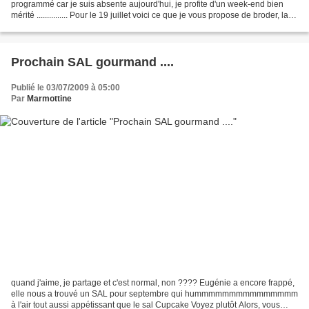
programmé car je suis absente aujourd'hui, je profite d'un week-end bien
mérité ............... Pour le 19 juillet voici ce que je vous propose de broder, la
lune, l'étoile...
Prochain SAL gourmand ....
Publié le 03/07/2009 à 05:00
Par
Marmottine
quand j'aime, je partage et c'est normal, non ???? Eugénie a encore frappé,
elle nous a trouvé un SAL pour septembre qui hummmmmmmmmmmmmmm
à l'air tout aussi appétissant que le sal Cupcake Voyez plutôt Alors, vous