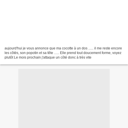
aujourd'hui je vous annonce que ma cocotte à un dos ...... il me reste encore
les côtés, son popotin et sa tête ...... Elle prend tout doucement forme, voyez
plutôt Le mois prochain j'attaque un côté donc à très vite