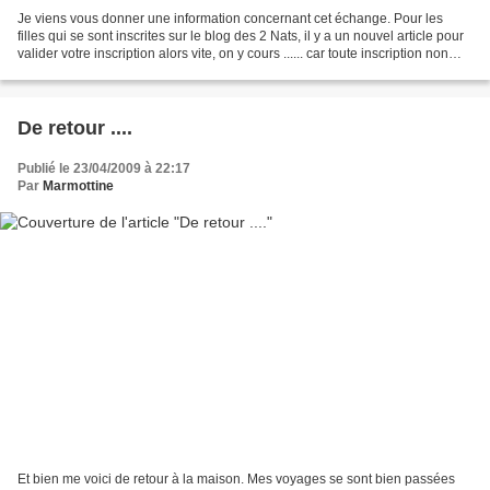
Je viens vous donner une information concernant cet échange. Pour les
filles qui se sont inscrites sur le blog des 2 Nats, il y a un nouvel article pour
valider votre inscription alors vite, on y cours ...... car toute inscription non
confirmée ne sera...
De retour ....
Publié le 23/04/2009 à 22:17
Par
Marmottine
Et bien me voici de retour à la maison. Mes voyages se sont bien passées