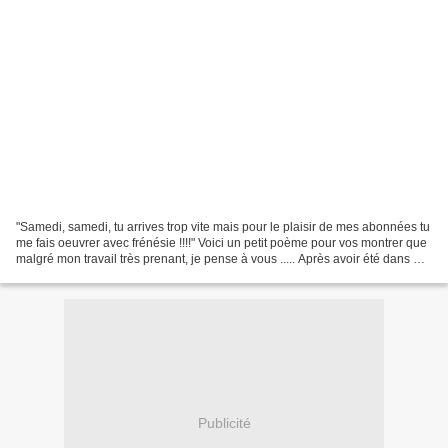
"Samedi, samedi, tu arrives trop vite mais pour le plaisir de mes abonnées tu
me fais oeuvrer avec frénésie !!!!" Voici un petit poème pour vos montrer que
malgré mon travail très prenant, je pense à vous ..... Après avoir été dans ma
période "Coeurs",...
Publicité