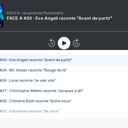
FACE A - un podcast Purecharts
FACE A #30 : Eve Angeli raconte "Avant de partir"
#30 : Eve Angeli raconte "Avant de partir"
#29 : MC Solaar raconte "Bouge de là"
28 : Lorie raconte "Je vais vite"
#27 : Christophe Willem raconte "Jacques a dit"
#26 : Chimène Badi raconte "Entre nous"
#25 : Indochine raconte "3e sexe"
#24 : Zaho raconte "C'est chelou"