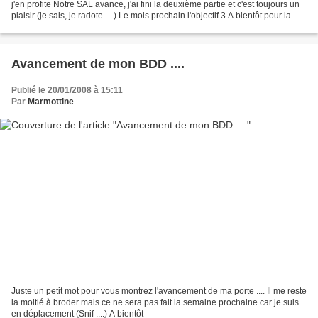
j'en profite Notre SAL avance, j'ai fini la deuxième partie et c'est toujours un
plaisir (je sais, je radote ....) Le mois prochain l'objectif 3 A bientôt pour la
suite.
Avancement de mon BDD ....
Publié le 20/01/2008 à 15:11
Par
Marmottine
Juste un petit mot pour vous montrez l'avancement de ma porte .... Il me reste
la moitié à broder mais ce ne sera pas fait la semaine prochaine car je suis
en déplacement (Snif ....) A bientôt