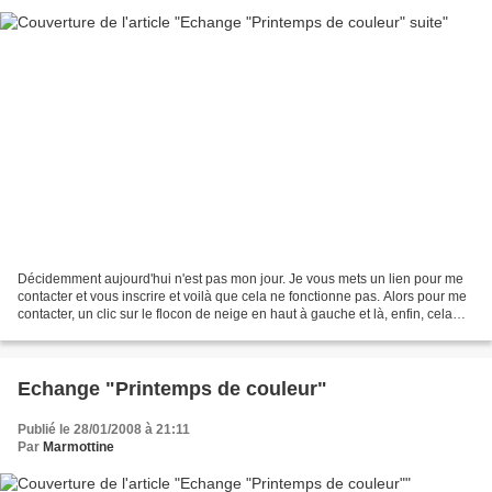
Décidemment aujourd'hui n'est pas mon jour. Je vous mets un lien pour me
contacter et vous inscrire et voilà que cela ne fonctionne pas. Alors pour me
contacter, un clic sur le flocon de neige en haut à gauche et là, enfin, cela
devrait fonctionner. Une...
Echange "Printemps de couleur"
Publié le 28/01/2008 à 21:11
Par
Marmottine