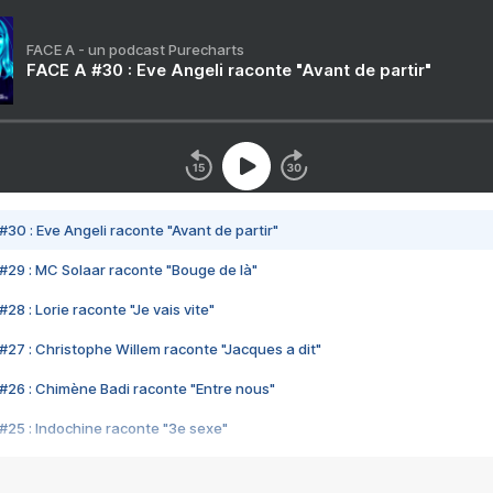
FACE A - un podcast Purecharts
FACE A #30 : Eve Angeli raconte "Avant de partir"
#30 : Eve Angeli raconte "Avant de partir"
#29 : MC Solaar raconte "Bouge de là"
28 : Lorie raconte "Je vais vite"
#27 : Christophe Willem raconte "Jacques a dit"
#26 : Chimène Badi raconte "Entre nous"
#25 : Indochine raconte "3e sexe"
#24 : Zaho raconte "C'est chelou"