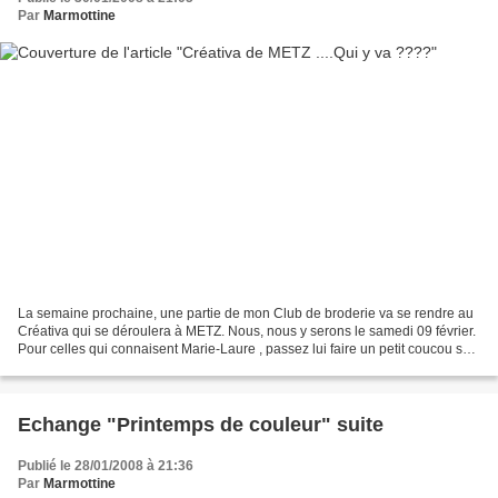
Par
Marmottine
La semaine prochaine, une partie de mon Club de broderie va se rendre au
Créativa qui se déroulera à METZ. Nous, nous y serons le samedi 09 février.
Pour celles qui connaisent Marie-Laure , passez lui faire un petit coucou sur
le stand C36 . Vous ne serez...
Echange "Printemps de couleur" suite
Publié le 28/01/2008 à 21:36
Par
Marmottine