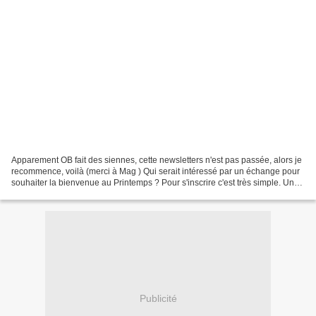
Apparement OB fait des siennes, cette newsletters n'est pas passée, alors je
recommence, voilà (merci à Mag ) Qui serait intéressé par un échange pour
souhaiter la bienvenue au Printemps ? Pour s'inscrire c'est très simple. Un
clic ICI puis vous me laissez...
Publicité